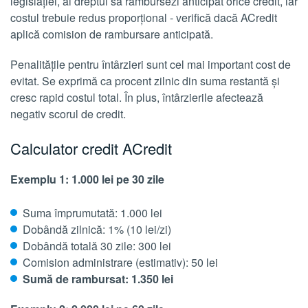
legislației, ai dreptul să rambursezi anticipat orice credit, iar
costul trebuie redus proporțional - verifică dacă ACredit
aplică comision de rambursare anticipată.
Penalitățile pentru întârzieri sunt cel mai important cost de
evitat. Se exprimă ca procent zilnic din suma restantă și
cresc rapid costul total. În plus, întârzierile afectează
negativ scorul de credit.
Calculator credit ACredit
Exemplu 1: 1.000 lei pe 30 zile
Suma împrumutată: 1.000 lei
Dobândă zilnică: 1% (10 lei/zi)
Dobândă totală 30 zile: 300 lei
Comision administrare (estimativ): 50 lei
Sumă de rambursat: 1.350 lei