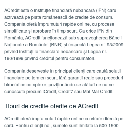
ACredit este o instituție financiară nebancară (IFN) care
activează pe piața românească de credite de consum.
Compania oferă împrumuturi rapide online, cu procese
simplificate și aprobare în timp scurt. Ca orice IFN din
România, ACredit funcționează sub supravegherea Băncii
Naționale a României (BNR) și respectă Legea nr. 93/2009
privind instituțiile financiare nebancare și Legea nr.
190/1999 privind creditul pentru consumatori.
Compania deservește în principal clienți care caută soluții
financiare pe termen scurt, fără garanții reale sau proceduri
birocratice complexe, poziționându-se alături de nume
cunoscute precum iCredit, Credit7 sau Mai Mai Credit.
Tipuri de credite oferite de ACredit
ACredit oferă împrumuturi rapide online cu virare directă pe
card. Pentru clienții noi, sumele sunt limitate la 500-1500