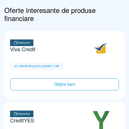
Oferte interesante de produse
financiare
Împrumut
Viva Credit
0% dobândă pentru primele 7 zile
Obține bani
Împrumut
CreditYES