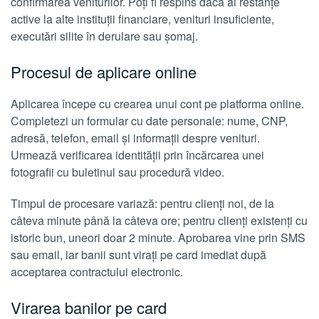
confirmarea veniturilor. Poți fi respins dacă ai restanțe
active la alte instituții financiare, venituri insuficiente,
executări silite în derulare sau șomaj.
Procesul de aplicare online
Aplicarea începe cu crearea unui cont pe platforma online.
Completezi un formular cu date personale: nume, CNP,
adresă, telefon, email și informații despre venituri.
Urmează verificarea identității prin încărcarea unei
fotografii cu buletinul sau procedură video.
Timpul de procesare variază: pentru clienți noi, de la
câteva minute până la câteva ore; pentru clienți existenți cu
istoric bun, uneori doar 2 minute. Aprobarea vine prin SMS
sau email, iar banii sunt virați pe card imediat după
acceptarea contractului electronic.
Virarea banilor pe card