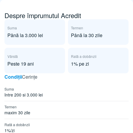
Despre împrumutul Acredit
Suma
Termen
Până la 3.000 lei
Până la 30 zile
Vârstă
Rată a dobânzii
Peste 19 ani
1% pe zi
Condiții
Cerințe
Suma
Intre 200 si 3.000 lei
Termen
maxim 30 zile
Rată a dobânzii
1%/zi