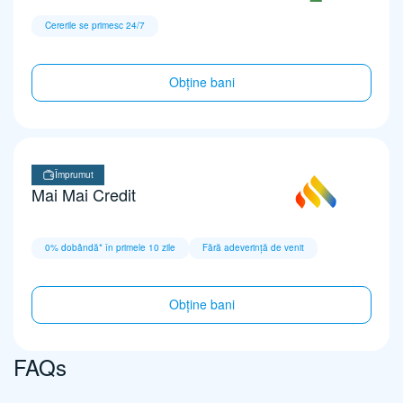
Cererile se primesc 24/7
Obține bani
Împrumut
Mai Mai Credit
0% dobândă* în primele 10 zile
Fără adeverință de venit
Obține bani
FAQs