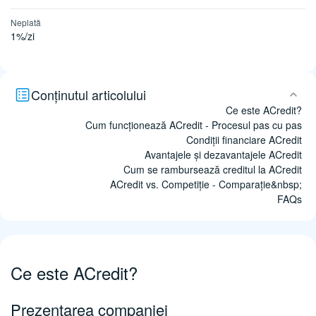
Neplată
1%/zi
Conținutul articolului
Ce este ACredit?
Cum funcționează ACredit - Procesul pas cu pas
Condiții financiare ACredit
Avantajele și dezavantajele ACredit
Cum se rambursează creditul la ACredit
ACredit vs. Competiție - Comparație&nbsp;
FAQs
Ce este ACredit?
Prezentarea companiei