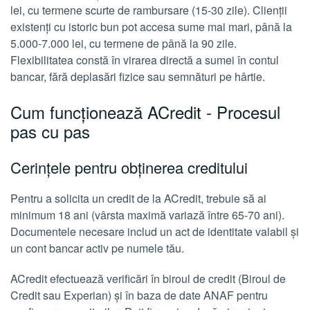
lei, cu termene scurte de rambursare (15-30 zile). Clienții
existenți cu istoric bun pot accesa sume mai mari, până la
5.000-7.000 lei, cu termene de până la 90 zile.
Flexibilitatea constă în virarea directă a sumei în contul
bancar, fără deplasări fizice sau semnături pe hârtie.
Cum funcționează ACredit - Procesul
pas cu pas
Cerințele pentru obținerea creditului
Pentru a solicita un credit de la ACredit, trebuie să ai
minimum 18 ani (vârsta maximă variază între 65-70 ani).
Documentele necesare includ un act de identitate valabil și
un cont bancar activ pe numele tău.
ACredit efectuează verificări în biroul de credit (Biroul de
Credit sau Experian) și în baza de date ANAF pentru