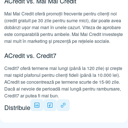
ACredit vs. Mai Mai Credit
Mai Mai Credit oferă promoții frecvente pentru clienți noi
(credit gratuit pe 30 zile pentru sume mici), dar poate avea
dobânzi ușor mai mari în unele cazuri. Viteza de aprobare
este comparabilă pentru ambele. Mai Mai Credit investește
mai mult în marketing și prezență pe rețelele sociale.
ACredit vs. Credit7
Credit7 oferă termene mai lungi (până la 120 zile) și crește
mai rapid plafonul pentru clienți fideli (până la 10.000 lei).
ACredit se concentrează pe termene scurte de 15-90 zile.
Dacă ai nevoie de perioadă mai lungă pentru rambursare,
Credit7 ar putea fi mai bun.
Distribuie