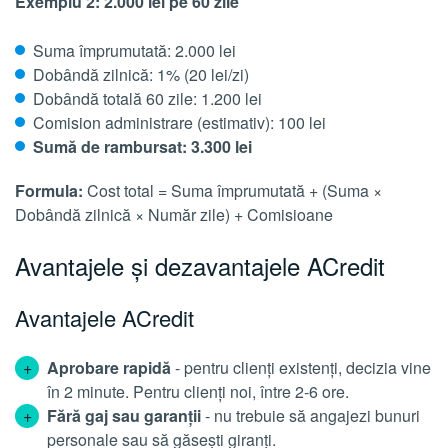
Exemplu 2: 2.000 lei pe 60 zile
Suma împrumutată: 2.000 lei
Dobândă zilnică: 1% (20 lei/zi)
Dobândă totală 60 zile: 1.200 lei
Comision administrare (estimativ): 100 lei
Sumă de rambursat: 3.300 lei
Formula:
Cost total = Suma împrumutată + (Suma ×
Dobândă zilnică × Număr zile) + Comisioane
Avantajele și dezavantajele ACredit
Avantajele ACredit
Aprobare rapidă
- pentru clienți existenți, decizia vine
în 2 minute. Pentru clienți noi, între 2-6 ore.
Fără gaj sau garanții
- nu trebuie să angajezi bunuri
personale sau să găsești giranți.