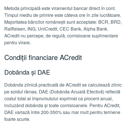
Metoda principală este viramentul bancar direct în cont.
Timpul mediu de primire este câteva ore în zile lucrătoare.
Majoritatea băncilor românești sunt acceptate: BCR, BRD,
Raiffeisen, ING, UniCredit, CEC Bank, Alpha Bank.
ACredit nu percepe, de regulă, comisioane suplimentare
pentru virare.
Condiții financiare ACredit
Dobânda și DAE
Dobânda zilnică practicată de ACredit se calculează zilnic
pe soldul rămas. DAE (Dobânda Anuală Efectivă) reflectă
costul total al împrumutului exprimat ca procent anual,
incluzând dobânda și toate comisioanele. Pentru ACredit,
DAE variază între 200-350% sau mai mult pentru termene
foarte scurte.