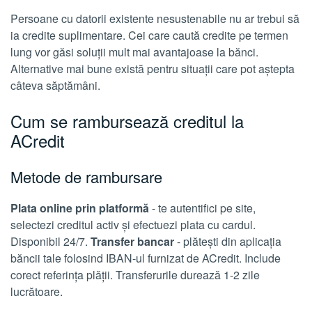
Persoane cu datorii existente nesustenabile nu ar trebui să
ia credite suplimentare. Cei care caută credite pe termen
lung vor găsi soluții mult mai avantajoase la bănci.
Alternative mai bune există pentru situații care pot aștepta
câteva săptămâni.
Cum se rambursează creditul la
ACredit
Metode de rambursare
Plata online prin platformă
- te autentifici pe site,
selectezi creditul activ și efectuezi plata cu cardul.
Disponibil 24/7.
Transfer bancar
- plătești din aplicația
băncii tale folosind IBAN-ul furnizat de ACredit. Include
corect referința plății. Transferurile durează 1-2 zile
lucrătoare.