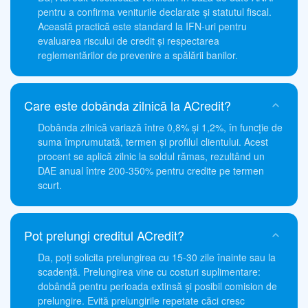
pentru a confirma veniturile declarate și statutul fiscal.
Această practică este standard la IFN-uri pentru
evaluarea riscului de credit și respectarea
reglementărilor de prevenire a spălării banilor.
Care este dobânda zilnică la ACredit?
Dobânda zilnică variază între 0,8% și 1,2%, în funcție de
suma împrumutată, termen și profilul clientului. Acest
procent se aplică zilnic la soldul rămas, rezultând un
DAE anual între 200-350% pentru credite pe termen
scurt.
Pot prelungi creditul ACredit?
Da, poți solicita prelungirea cu 15-30 zile înainte sau la
scadență. Prelungirea vine cu costuri suplimentare:
dobândă pentru perioada extinsă și posibil comision de
prelungire. Evită prelungirile repetate căci cresc