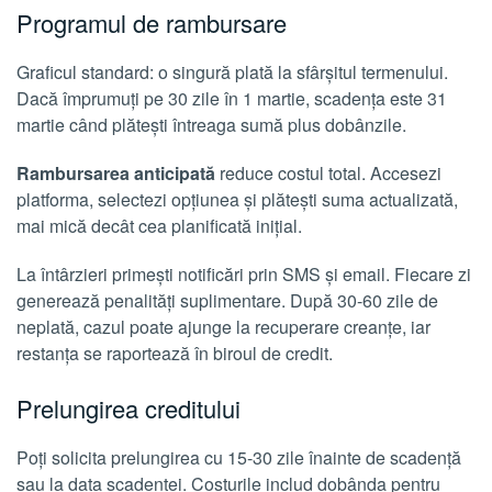
Programul de rambursare
Graficul standard: o singură plată la sfârșitul termenului.
Dacă împrumuți pe 30 zile în 1 martie, scadența este 31
martie când plătești întreaga sumă plus dobânzile.
Rambursarea anticipată
reduce costul total. Accesezi
platforma, selectezi opțiunea și plătești suma actualizată,
mai mică decât cea planificată inițial.
La întârzieri primești notificări prin SMS și email. Fiecare zi
generează penalități suplimentare. După 30-60 zile de
neplată, cazul poate ajunge la recuperare creanțe, iar
restanța se raportează în biroul de credit.
Prelungirea creditului
Poți solicita prelungirea cu 15-30 zile înainte de scadență
sau la data scadenței. Costurile includ dobânda pentru