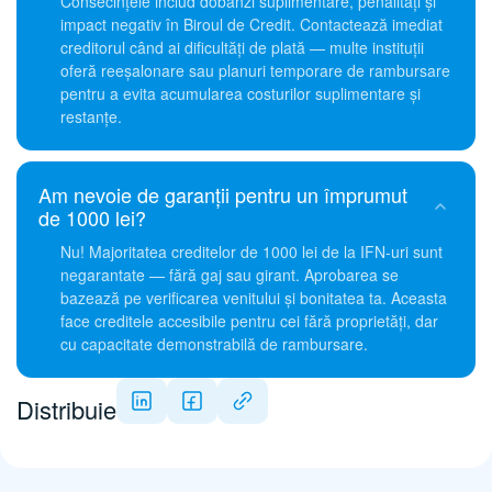
Consecințele includ dobânzi suplimentare, penalități și
impact negativ în Biroul de Credit. Contactează imediat
creditorul când ai dificultăți de plată — multe instituții
oferă reeșalonare sau planuri temporare de rambursare
pentru a evita acumularea costurilor suplimentare și
restanțe.
Am nevoie de garanții pentru un împrumut
de 1000 lei?
Nu! Majoritatea creditelor de 1000 lei de la IFN-uri sunt
negarantate — fără gaj sau girant. Aprobarea se
bazează pe verificarea venitului și bonitatea ta. Aceasta
face creditele accesibile pentru cei fără proprietăți, dar
cu capacitate demonstrabilă de rambursare.
Distribuie