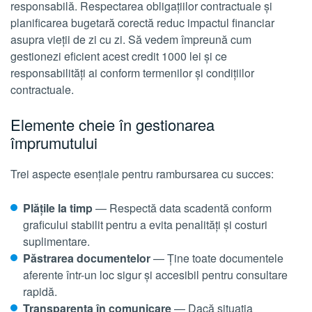
responsabilă. Respectarea obligațiilor contractuale și
planificarea bugetară corectă reduc impactul financiar
asupra vieții de zi cu zi. Să vedem împreună cum
gestionezi eficient acest credit 1000 lei și ce
responsabilități ai conform termenilor și condițiilor
contractuale.
Elemente cheie în gestionarea
împrumutului
Trei aspecte esențiale pentru rambursarea cu succes:
Plățile la timp
— Respectă data scadentă conform
graficului stabilit pentru a evita penalități și costuri
suplimentare.
Păstrarea documentelor
— Ține toate documentele
aferente într-un loc sigur și accesibil pentru consultare
rapidă.
Transparența în comunicare
— Dacă situația