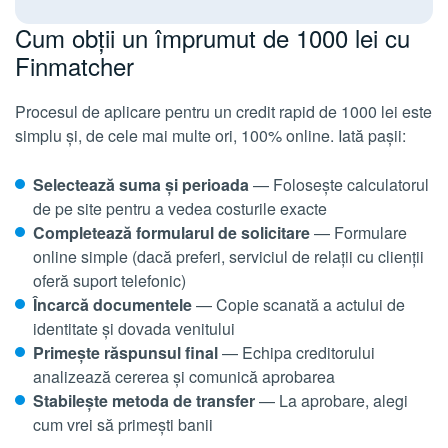
Cum obții un împrumut de 1000 lei cu
Finmatcher
Procesul de aplicare pentru un credit rapid de 1000 lei este
simplu și, de cele mai multe ori, 100% online. Iată pașii:
Selectează suma și perioada
— Folosește calculatorul
de pe site pentru a vedea costurile exacte
Completează formularul de solicitare
— Formulare
online simple (dacă preferi, serviciul de relații cu clienții
oferă suport telefonic)
Încarcă documentele
— Copie scanată a actului de
identitate și dovada venitului
Primește răspunsul final
— Echipa creditorului
analizează cererea și comunică aprobarea
Stabilește metoda de transfer
— La aprobare, alegi
cum vrei să primești banii