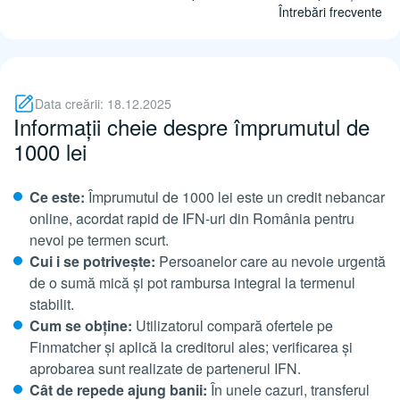
Întrebări frecvente
Data creării: 18.12.2025
Informații cheie despre împrumutul de
1000 lei
Ce este:
Împrumutul de 1000 lei este un credit nebancar
online, acordat rapid de IFN-uri din România pentru
nevoi pe termen scurt.
Cui i se potrivește:
Persoanelor care au nevoie urgentă
de o sumă mică și pot rambursa integral la termenul
stabilit.
Cum se obține:
Utilizatorul compară ofertele pe
Finmatcher și aplică la creditorul ales; verificarea și
aprobarea sunt realizate de partenerul IFN.
Cât de repede ajung banii:
În unele cazuri, transferul