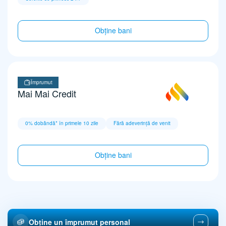
Obține bani
Împrumut
Mai Mai Credit
0% dobândă* în primele 10 zile
Fără adeverință de venit
Obține bani
Obține un împrumut personal