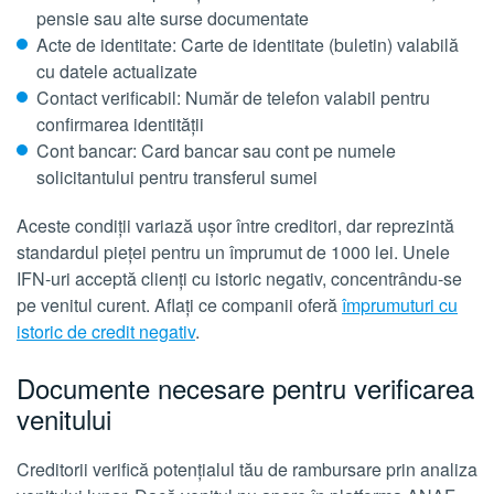
pensie sau alte surse documentate
Acte de identitate: Carte de identitate (buletin) valabilă
cu datele actualizate
Contact verificabil: Număr de telefon valabil pentru
confirmarea identității
Cont bancar: Card bancar sau cont pe numele
solicitantului pentru transferul sumei
Aceste condiții variază ușor între creditori, dar reprezintă
standardul pieței pentru un împrumut de 1000 lei. Unele
IFN-uri acceptă clienți cu istoric negativ, concentrându-se
pe venitul curent. Aflați ce companii oferă
împrumuturi cu
istoric de credit negativ
.
Documente necesare pentru verificarea
venitului
Creditorii verifică potențialul tău de rambursare prin analiza