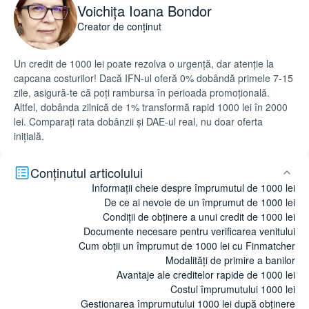
Voichița Ioana Bondor
Creator de conținut
Un credit de 1000 lei poate rezolva o urgență, dar atenție la
capcana costurilor! Dacă IFN-ul oferă 0% dobândă primele 7-15
zile, asigură-te că poți rambursa în perioada promoțională.
Altfel, dobânda zilnică de 1% transformă rapid 1000 lei în 2000
lei. Comparați rata dobânzii și DAE-ul real, nu doar oferta
inițială.
Conținutul articolului
Informații cheie despre împrumutul de 1000 lei
De ce ai nevoie de un împrumut de 1000 lei
Condiții de obținere a unui credit de 1000 lei
Documente necesare pentru verificarea venitului
Cum obții un împrumut de 1000 lei cu Finmatcher
Modalități de primire a banilor
Avantaje ale creditelor rapide de 1000 lei
Costul împrumutului 1000 lei
Gestionarea împrumutului 1000 lei după obținere