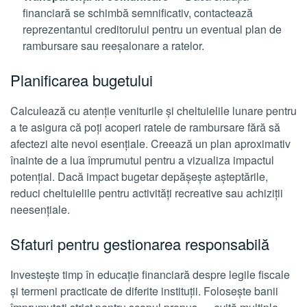
financiară se schimbă semnificativ, contactează
reprezentantul creditorului pentru un eventual plan de
rambursare sau reeșalonare a ratelor.
Planificarea bugetului
Calculează cu atenție veniturile și cheltuielile lunare pentru
a te asigura că poți acoperi ratele de rambursare fără să
afectezi alte nevoi esențiale. Creează un plan aproximativ
înainte de a lua împrumutul pentru a vizualiza impactul
potențial. Dacă impact bugetar depășește așteptările,
reduci cheltuielile pentru activități recreative sau achiziții
neesențiale.
Sfaturi pentru gestionarea responsabilă
Investește timp în educație financiară despre legile fiscale
și termeni practicate de diferite instituții. Folosește banii